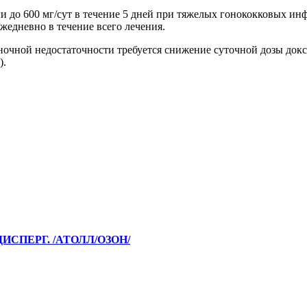
 до 600 мг/сут в течение 5 дней при тяжелых гонококковых инфе
 ежедневно в течение всего лечения.
ночной недостаточности требуется снижение суточной дозы док
).
СПЕРГ. /АТОЛЛ/ОЗОН/