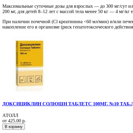
Максимальные суточные дозы для взрослых — до 300 мг/сут или
200 мг, для детей 8–12 лет с массой тела менее 50 кг — 4 мг/кг
При наличии почечной (Cl креатинина <60 мл/мин) и/или пече
накопление его в организме (риск гепатотоксического действия
ДОКСИЦИКЛИН СОЛЮШН ТАБЛЕТС 100МГ. №10 ТАБ.ДИ
АТОЛЛ
от 425.00 р.
В корзину