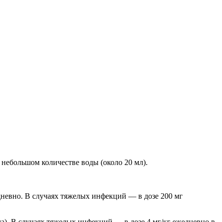
в небольшом количестве воды (около 20 мл).
едневно. В случаях тяжелых инфекций — в дозе 200 мг
ема). В случаях тяжелых инфекций — в дозе 4 мг/кг ежедневно в