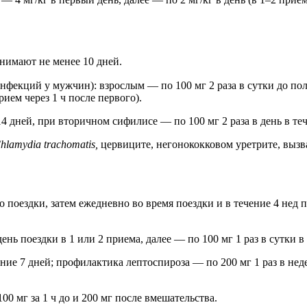
нимают не менее 10 дней.
екций у мужчин): взрослым — по 100 мг 2 раза в сутки до полно
ием через 1 ч после первого).
4 дней, при вторичном сифилисе — по 100 мг 2 раза в день в теч
hlamydia trachomatis,
цервиците, негонококковом уретрите, вы
о поездки, затем ежедневно во время поездки и в течение 4 нед п
ь поездки в 1 или 2 приема, далее — по 100 мг 1 раз в сутки в 
ение 7 дней; профилактика лептоспироза — по 200 мг 1 раз в не
 мг за 1 ч до и 200 мг после вмешательства.