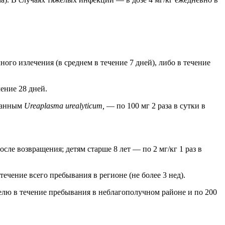
го излечения (в среднем в течение 7 дней), либо в течение
ение 28 дней.
званным
Ureaplasma urealyticum,
— по 100 мг 2 раза в сутки в
осле возвращения; детям старше 8 лет — по 2 мг/кг 1 раз в
течение всего пребывания в регионе (не более 3 нед).
делю в течение пребывания в неблагополучном районе и по 200