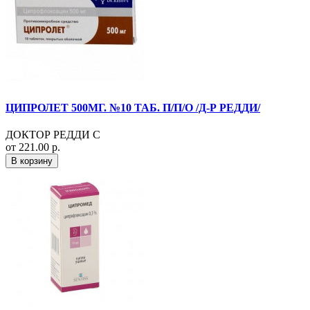
ЦИПРОЛЕТ 500МГ. №10 ТАБ. П/П/О /Д-Р РЕДДИ/
ДОКТОР РЕДДИ С
от 221.00 р.
В корзину