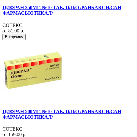
ЦИФРАН 250МГ. №10 ТАБ. П/П/О /РАНБАКСИ/САН
ФАРМАСЬЮТИКАЛ/
СОТЕКС
от 81.00 р.
В корзину
ЦИФРАН 500МГ. №10 ТАБ. П/П/О /РАНБАКСИ/САН
ФАРМАСЬЮТИКАЛ/
СОТЕКС
от 159.00 р.