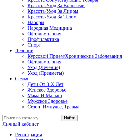
Красота-Уход За Волосами
Красота-Уход За Лицом
Красота-Уход За Телом
Наборы
Народная Медицина
Офтальмология
Профилактика
Спорт
Лечение
Курсовой Прием/Хронические Заболевания
Офтальмология
Уход (Лечение)
Уход (Предметы)
Семья
Дети От 3-Х Лет
Женское Здоровье
Мама И Малыш
Мужское Здоровье
Сезон, Импульс, Травма
Найти
Личный кабинет
Регистрация