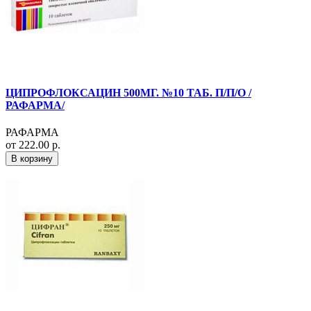
ЦИПРОФЛОКСАЦИН 500МГ. №10 ТАБ. П/П/О /
РАФАРМА/
РАФАРМА
от 222.00 р.
В корзину