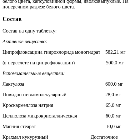
белого цвета, капсуловидной формы, двояковыпуклые. На
поперечном разрезе белого цвета.
Состав
Состав на одну таблетку:
Активное вещество:
Ципрофлоксацина гидрохлорида моногидрат 582,21 мг
(в пересчете на ципрофлоксацин) 500,0 мг
Вспомогательные вещества:
Лактулоза 600,0 мг
Повидон низкомолекулярный 28,0 мг
Кроскармеллоза натрия 65,0 мг
Целлюлоза микрокристаллическая 60,0 мг
Магния стеарат 10,0 мг
Крахмал кукурузный Достаточное