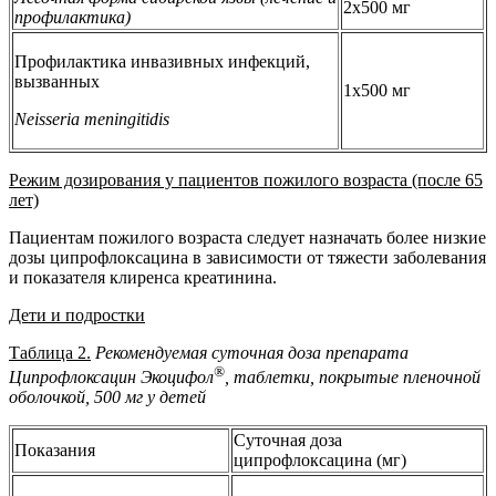
2x500 мг
профилактика)
Профилактика инвазивных инфекций,
вызванных
1x500 мг
Neisseria meningitidis
Режим дозирования у пациентов пожилого возраста (после 65
лет)
Пациентам пожилого возраста следует назначать более низкие
дозы ципрофлоксацина в зависимости от тяжести заболевания
и показателя клиренса креатинина.
Дети и подростки
Таблица 2.
Рекомендуемая суточная доза препарата
®
Ципрофлоксацин Экоцифол
, таблетки, покрытые пленочной
оболочкой, 500 мг у детей
Суточная доза
Показания
ципрофлоксацина (мг)