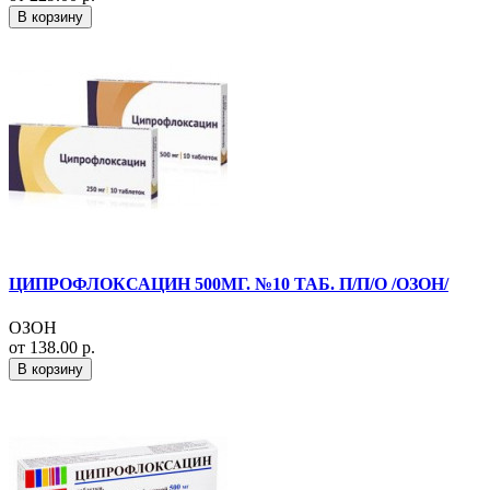
В корзину
ЦИПРОФЛОКСАЦИН 500МГ. №10 ТАБ. П/П/О /ОЗОН/
ОЗОН
от 138.00 р.
В корзину