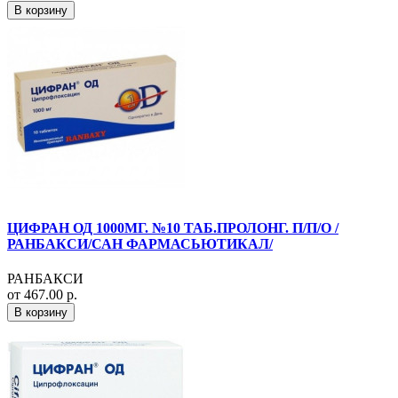
В корзину
ЦИФРАН ОД 1000МГ. №10 ТАБ.ПРОЛОНГ. П/П/О /
РАНБАКСИ/САН ФАРМАСЬЮТИКАЛ/
РАНБАКСИ
от 467.00 р.
В корзину