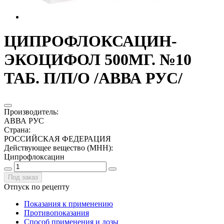
ЦИПРОФЛОКСАЦИН-
ЭКОЦИФОЛ 500МГ. №10
ТАБ. П/П/О /АВВА РУС/
Производитель
:
АВВА РУС
Страна
:
РОССИЙСКАЯ ФЕДЕРАЦИЯ
Действующее вещество (МНН)
:
Ципрофлоксацин
Под заказ
Отпуск по рецепту
Показания к применению
Противопоказания
Способ применения и дозы