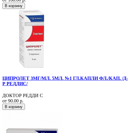
В корзину
ЦИПРОЛЕТ 3МГ/МЛ. 5МЛ. №1 ГЛ.КАПЛИ ФЛ./КАП. /Д-
Р РЕДДИС/
ДОКТОР РЕДДИ С
от 90.00 р.
В корзину