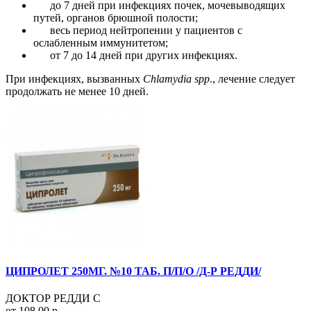
до 7 дней при инфекциях почек, мочевыводящих
путей, органов брюшной полости;
весь период нейтропении у пациентов с
ослабленным иммунитетом;
от 7 до 14 дней при других инфекциях.
При инфекциях, вызванных
Chlamydia spp
., лечение следует
продолжать не менее 10 дней.
ЦИПРОЛЕТ 250МГ. №10 ТАБ. П/П/О /Д-Р РЕДДИ/
ДОКТОР РЕДДИ С
от 108.00 р.