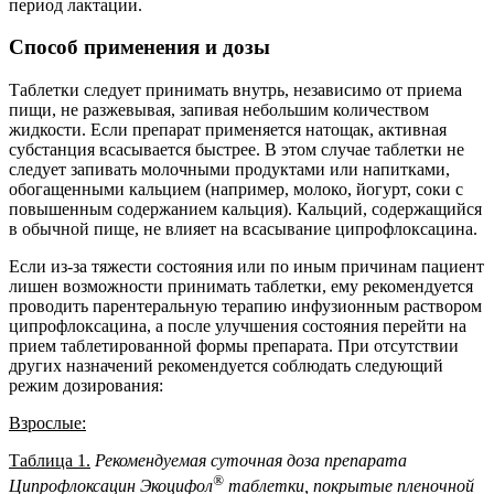
период лактации.
Способ применения и дозы
Таблетки следует принимать внутрь, независимо от приема
пищи, не разжевывая, запивая небольшим количеством
жидкости. Если препарат применяется натощак, активная
субстанция всасывается быстрее. В этом случае таблетки не
следует запивать молочными продуктами или напитками,
обогащенными кальцием (например, молоко, йогурт, соки с
повышенным содержанием кальция). Кальций, содержащийся
в обычной пище, не влияет на всасывание ципрофлоксацина.
Если из-за тяжести состояния или по иным причинам пациент
лишен возможности принимать таблетки, ему рекомендуется
проводить парентеральную терапию инфузионным раствором
ципрофлоксацина, а после улучшения состояния перейти на
прием таблетированной формы препарата. При отсутствии
других назначений рекомендуется соблюдать следующий
режим дозирования:
Взрослые:
Таблица 1.
Рекомендуемая суточная доза препарата
®
Ципрофлоксацин Экоцифол
таблетки, покрытые пленочной