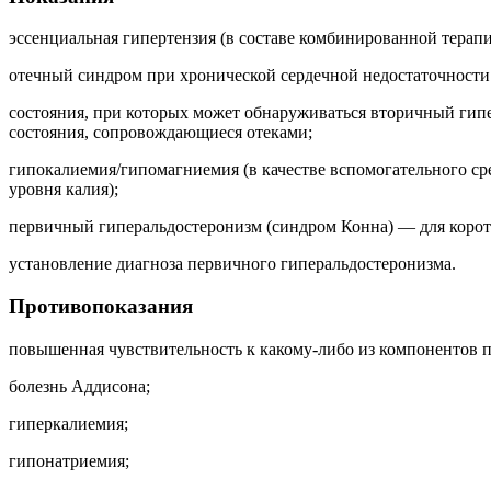
эссенциальная гипертензия (в составе комбинированной терапи
отечный синдром при хронической сердечной недостаточности 
состояния, при которых может обнаруживаться вторичный гипе
состояния, сопровождающиеся отеками;
гипокалиемия/гипомагниемия (в качестве вспомогательного ср
уровня калия);
первичный гиперальдостеронизм (синдром Конна) — для корот
установление диагноза первичного гиперальдостеронизма.
Противопоказания
повышенная чувствительность к какому-либо из компонентов п
болезнь Аддисона;
гиперкалиемия;
гипонатриемия;