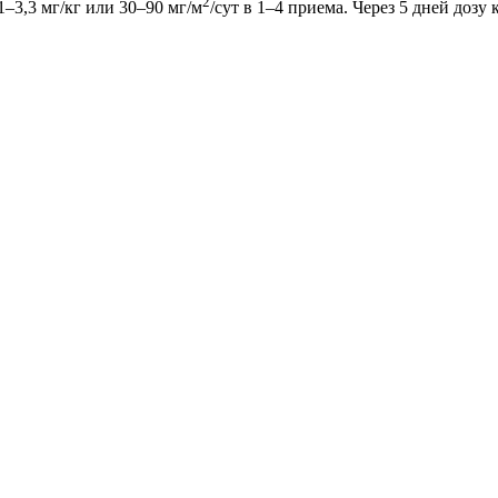
2
 1–3,3 мг/кг или 30–90 мг/м
/сут в 1–4 приема. Через 5 дней доз