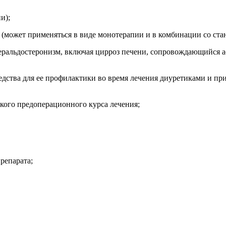
и);
(может применяться в виде монотерапии и в комбинации со ста
ральдостеронизм, включая цирроз печени, сопровождающийся ас
едства для ее профилактики во время лечения диуретиками и п
кого предоперационного курса лечения;
репарата;