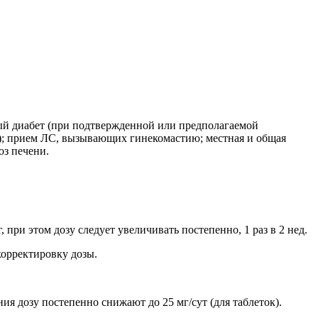
ный диабет (при подтвержденной или предполагаемой
и); прием ЛС, вызывающих гинекомастию; местная и общая
оз печени.
при этом дозу следует увеличивать постепенно, 1 раз в 2 нед.
корректировку дозы.
ния дозу постепенно снижают до 25 мг/сут (для таблеток).