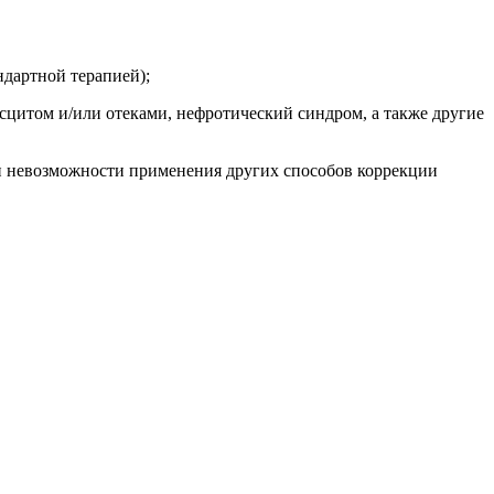
ндартной терапией);
цитом и/или отеками, нефротический синдром, а также другие
ри невозможности применения других способов коррекции