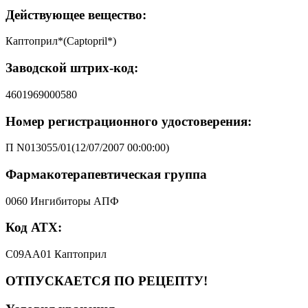
Действующее вещество:
Каптоприл*(Captopril*)
Заводской штрих-код:
4601969000580
Номер регистрационного удостоверения:
П N013055/01(12/07/2007 00:00:00)
Фармакотерапевтическая группа
0060 Ингибиторы АПФ
Код АТХ:
C09AA01 Каптоприл
ОТПУСКАЕТСЯ ПО РЕЦЕПТУ!