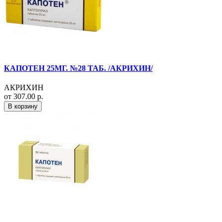
КАПОТЕН 25МГ. №28 ТАБ. /АКРИХИН/
АКРИХИН
от 307.00 р.
В корзину