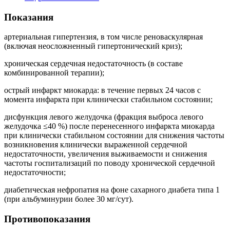
Показания
артериальная гипертензия, в том числе реноваскулярная
(включая неосложненный гипертонический криз);
хроническая сердечная недостаточность (в составе
комбинированной терапии);
острый инфаркт миокарда: в течение первых 24 часов с
момента инфаркта при клинически стабильном состоянии;
дисфункция левого желудочка (фракция выброса левого
желудочка ≤40 %) после перенесенного инфаркта миокарда
при клинически стабильном состоянии для снижения частоты
возникновения клинически выраженной сердечной
недостаточности, увеличения выживаемости и снижения
частоты госпитализаций по поводу хронической сердечной
недостаточности;
диабетическая нефропатия на фоне сахарного диабета типа 1
(при альбуминурии более 30 мг/сут).
Противопоказания