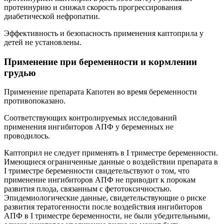
протеинурию и снижал скорость прогрессирования
диабетической нефропатии.
Эффективность и безопасность применения каптоприла у
детей не установлены.
Применение при беременности и кормлении
грудью
Применение препарата Капотен во время беременности
противопоказано.
Соответствующих контролируемых исследований
применения ингибиторов АПФ у беременных не
проводилось.
Каптоприл не следует применять в I триместре беременности.
Имеющиеся ограниченные данные о воздействии препарата в
I триместре беременности свидетельствуют о том, что
применение ингибиторов АПФ не приводит к порокам
развития плода, связанным с фетотоксичностью.
Эпидемиологические данные, свидетельствующие о риске
развития тератогенности после воздействия ингибиторов
АПФ в I триместре беременности, не были убедительными,