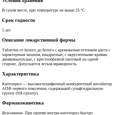
Условия хранения
В сухом месте, при температуре не выше 25 °C
Срок годности
5 лет
Описание лекарственной формы
Таблетки от белого до белого с кремоватым оттенком цвета с
характерным запахом, квадратные, с округленными краями,
двояковыпуклые, с крестообразной насечкой на одной
стороне. Допускается легкая мраморность.
Характеристика
Каптоприл — высокоспецифичный конкурентный ингибитор
АПФ первого поколения, содержащий сульфгидрильную
группу (SH-группу).
Фармакокинетика
Всасывание
. При приеме внутрь каптоприл быстро