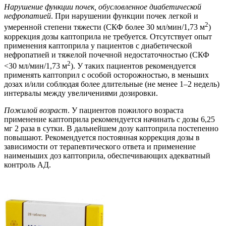
Нарушение функции почек, обусловленное диабетической
нефропатией
. При нарушении функции почек легкой и
2
умеренной степени тяжести (СКФ более 30 мл/мин/1,73 м
)
коррекция дозы каптоприла не требуется. Отсутствует опыт
применения каптоприла у пациентов с диабетической
нефропатией и тяжелой почечной недостаточностью (СКФ
2
<30 мл/мин/1,73 м
). У таких пациентов рекомендуется
применять каптоприл с особой осторожностью, в меньших
дозах и/или соблюдая более длительные (не менее 1–2 недель)
интервалы между увеличениями дозировки.
Пожилой возраст
. У пациентов пожилого возраста
применение каптоприла рекомендуется начинать с дозы 6,25
мг 2 раза в сутки. В дальнейшем дозу каптоприла постепенно
повышают. Рекомендуется постоянная коррекция дозы в
зависимости от терапевтического ответа и применение
наименьших доз каптоприла, обеспечивающих адекватный
контроль АД.