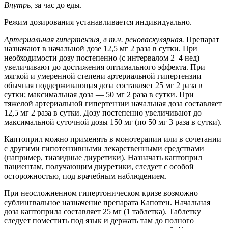
Внутрь,
за час до еды.
Режим дозирования устанавливается индивидуально.
Артериальная гипертензия, в т.ч. реноваскулярная.
Препарат
назначают в начальной дозе 12,5 мг 2 раза в сутки. При
необходимости дозу постепенно (с интервалом 2–4 нед)
увеличивают до достижения оптимального эффекта. При
мягкой и умеренной степени артериальной гипертензии
обычная поддерживающая доза составляет 25 мг 2 раза в
сутки; максимальная доза — 50 мг 2 раза в сутки. При
тяжелой артериальной гипертензии начальная доза составляет
12,5 мг 2 раза в сутки. Дозу постепенно увеличивают до
максимальной суточной дозы 150 мг (по 50 мг 3 раза в сутки).
Каптоприл можно применять в монотерапии или в сочетании
с другими гипотензивными лекарственными средствами
(например, тиазидные диуретики). Назначать каптоприл
пациентам, получающим диуретики, следует с особой
осторожностью, под врачебным наблюдением.
При неосложненном гипертоническом кризе возможно
сублингвальное назначение препарата Капотен. Начальная
доза каптоприла составляет 25 мг (1 таблетка). Таблетку
следует поместить под язык и держать там до полного