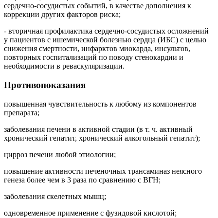
сердечно-сосудистых событий, в качестве дополнения к
коррекции других факторов риска;
- вторичная профилактика сердечно-сосудистых осложнений
у пациентов с ишемической болезнью сердца (ИБС) с целью
снижения смертности, инфарктов миокарда, инсультов,
повторных госпитализаций по поводу стенокардии и
необходимости в реваскуляризации.
Противопоказания
повышенная чувствительность к любому из компонентов
препарата;
заболевания печени в активной стадии (в т. ч. активный
хронический гепатит, хронический алкогольный гепатит);
цирроз печени любой этиологии;
повышение активности печеночных трансаминаз неясного
генеза более чем в 3 раза по сравнению с ВГН;
заболевания скелетных мышц;
одновременное применение с фузидовой кислотой;