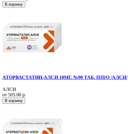
В корзину
АТОРВАСТАТИН-АЛСИ 10МГ. №90 ТАБ. П/П/О /АЛСИ/
АЛСИ
от 505.00 р.
В корзину