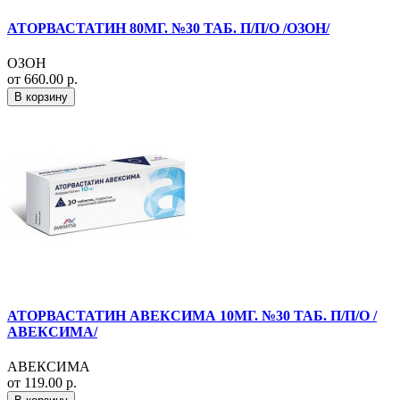
АТОРВАСТАТИН 80МГ. №30 ТАБ. П/П/О /ОЗОН/
ОЗОН
от 660.00 р.
В корзину
АТОРВАСТАТИН АВЕКСИМА 10МГ. №30 ТАБ. П/П/О /
АВЕКСИМА/
АВЕКСИМА
от 119.00 р.