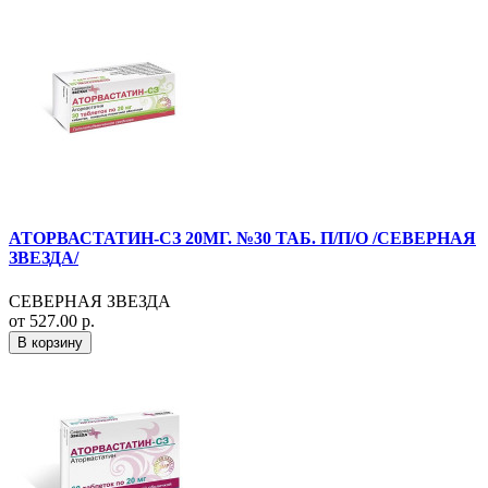
АТОРВАСТАТИН-СЗ 20МГ. №30 ТАБ. П/П/О /СЕВЕРНАЯ
ЗВЕЗДА/
СЕВЕРНАЯ ЗВЕЗДА
от 527.00 р.
В корзину