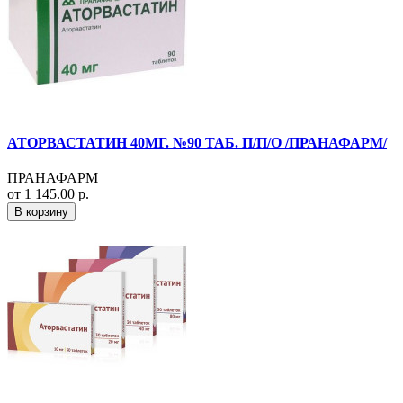
АТОРВАСТАТИН 40МГ. №90 ТАБ. П/П/О /ПРАНАФАРМ/
ПРАНАФАРМ
от 1 145.00 р.
В корзину