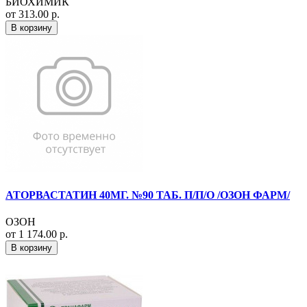
БИОХИМИК
от 313.00 р.
В корзину
АТОРВАСТАТИН 40МГ. №90 ТАБ. П/П/О /ОЗОН ФАРМ/
ОЗОН
от 1 174.00 р.
В корзину