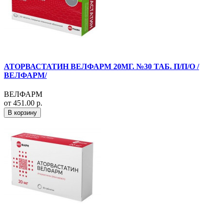
АТОРВАСТАТИН ВЕЛФАРМ 20МГ. №30 ТАБ. П/П/О /
ВЕЛФАРМ/
ВЕЛФАРМ
от 451.00 р.
В корзину