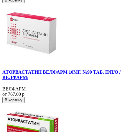
В корзину
АТОРВАСТАТИН ВЕЛФАРМ 10МГ. №90 ТАБ. П/П/О /
ВЕЛФАРМ/
ВЕЛФАРМ
от 767.00 р.
В корзину