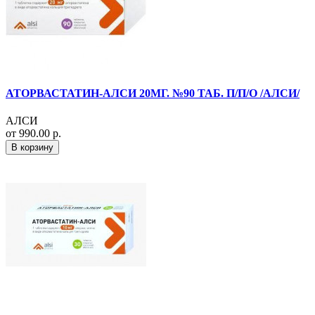
АТОРВАСТАТИН-АЛСИ 20МГ. №90 ТАБ. П/П/О /АЛСИ/
АЛСИ
от 990.00 р.
В корзину