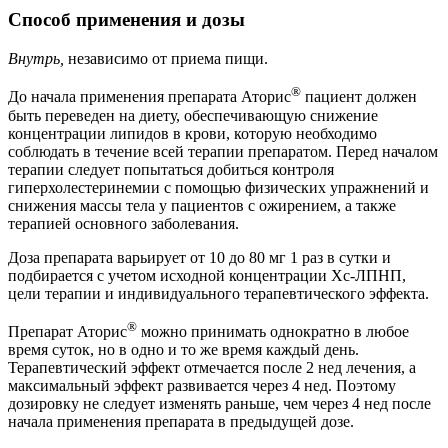
Способ применения и дозы
Внутрь,
независимо от приема пищи.
®
До начала применения препарата Аторис
пациент должен
быть переведен на диету, обеспечивающую снижение
концентрации липидов в крови, которую необходимо
соблюдать в течение всей терапии препаратом. Перед началом
терапии следует попытаться добиться контроля
гиперхолестеринемии с помощью физических упражнений и
снижения массы тела у пациентов с ожирением, а также
терапией основного заболевания.
Доза препарата варьирует от 10 до 80 мг 1 раз в сутки и
подбирается с учетом исходной концентрации Хс-ЛПНП,
цели терапии и индивидуального терапевтического эффекта.
®
Препарат Аторис
можно принимать однократно в любое
время суток, но в одно и то же время каждый день.
Терапевтический эффект отмечается после 2 нед лечения, а
максимальный эффект развивается через 4 нед. Поэтому
дозировку не следует изменять раньше, чем через 4 нед после
начала применения препарата в предыдущей дозе.