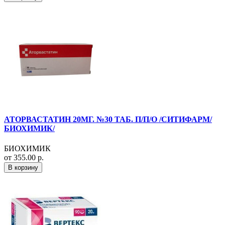
АТОРВАСТАТИН 20МГ. №30 ТАБ. П/П/О /СИТИФАРМ/
БИОХИМИК/
БИОХИМИК
от 355.00 р.
В корзину