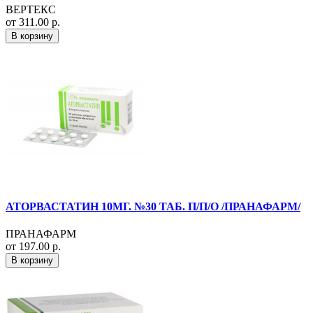
ВЕРТЕКС
от 311.00 р.
В корзину
АТОРВАСТАТИН 10МГ. №30 ТАБ. П/П/О /ПРАНАФАРМ/
ПРАНАФАРМ
от 197.00 р.
В корзину