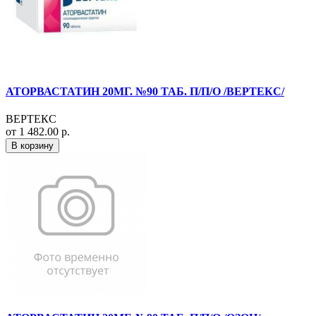
АТОРВАСТАТИН 20МГ. №90 ТАБ. П/П/О /ВЕРТЕКС/
ВЕРТЕКС
от 1 482.00 р.
В корзину