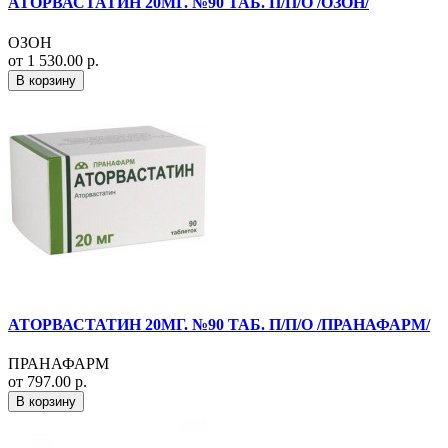
АТОРВАСТАТИН 20МГ. №90 ТАБ. П/П/О /ОЗОН/
ОЗОН
от 1 530.00 р.
В корзину
АТОРВАСТАТИН 20МГ. №90 ТАБ. П/П/О /ПРАНАФАРМ/
ПРАНАФАРМ
от 797.00 р.
В корзину