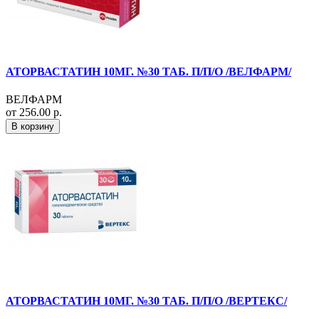
АТОРВАСТАТИН 10МГ. №30 ТАБ. П/П/О /ВЕЛФАРМ/
ВЕЛФАРМ
от 256.00 р.
В корзину
АТОРВАСТАТИН 10МГ. №30 ТАБ. П/П/О /ВЕРТЕКС/