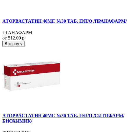
АТОРВАСТАТИН 40МГ. №30 ТАБ. П/П/О /ПРАНАФАРМ/
ПРАНАФАРМ
от 512.00 р.
В корзину
АТОРВАСТАТИН 40МГ. №30 ТАБ. П/П/О /СИТИФАРМ/
БИОХИМИК/