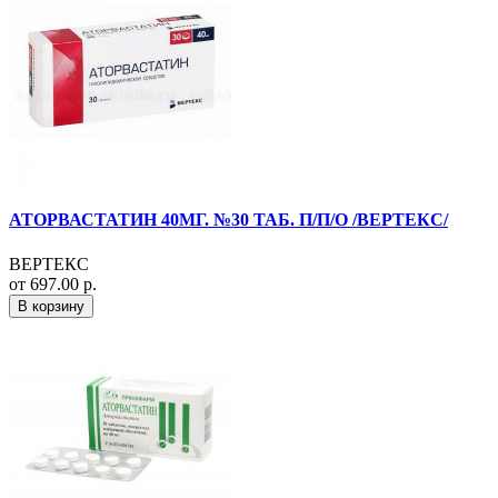
АТОРВАСТАТИН 40МГ. №30 ТАБ. П/П/О /ВЕРТЕКС/
ВЕРТЕКС
от 697.00 р.
В корзину