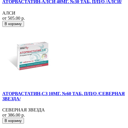
АТОРВАСТАТИН-АЛСИ 40МГ. №30 ТАБ. П/П/О /АЛСИ/
АЛСИ
от 505.00 р.
В корзину
АТОРВАСТАТИН-СЗ 10МГ. №60 ТАБ. П/П/О /СЕВЕРНАЯ
ЗВЕЗДА/
СЕВЕРНАЯ ЗВЕЗДА
от 386.00 р.
В корзину