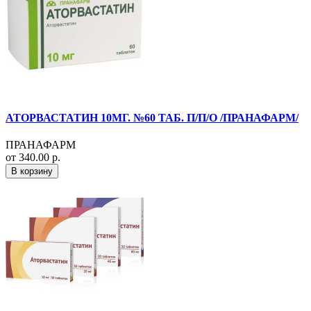
АТОРВАСТАТИН 10МГ. №60 ТАБ. П/П/О /ПРАНАФАРМ/
ПРАНАФАРМ
от 340.00 р.
В корзину