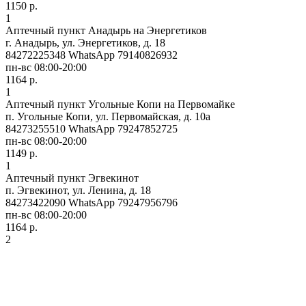
1150 р.
1
Аптечный пункт Анадырь на Энергетиков
г. Анадырь, ул. Энергетиков, д. 18
84272225348 WhatsApp 79140826932
пн-вс 08:00-20:00
1164 р.
1
Аптечный пункт Угольные Копи на Первомайке
п. Угольные Копи, ул. Первомайская, д. 10а
84273255510 WhatsApp 79247852725
пн-вс 08:00-20:00
1149 р.
1
Аптечный пункт Эгвекинот
п. Эгвекинот, ул. Ленина, д. 18
84273422090 WhatsApp 79247956796
пн-вс 08:00-20:00
1164 р.
2