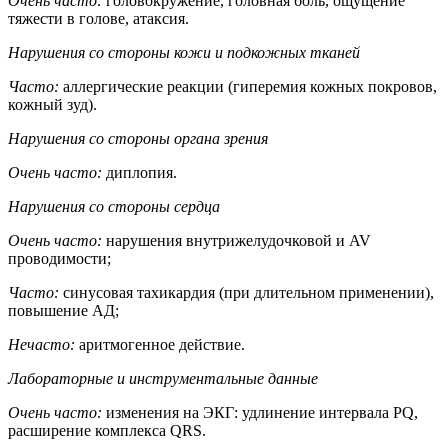
Очень часто:
головокружение, головная боль, ощущение
тяжести в голове, атаксия.
Нарушения со стороны кожи и подкожных тканей
Часто:
аллергические реакции (гиперемия кожных покровов,
кожный зуд).
Нарушения со стороны органа зрения
Очень часто:
диплопия.
Нарушения со стороны сердца
Очень часто:
нарушения внутрижелудочковой и AV
проводимости;
Часто:
синусовая тахикардия (при длительном применении),
повышение АД;
Нечасто:
аритмогенное действие.
Лабораторные и инструментальные данные
Очень часто:
изменения на ЭКГ: удлинение интервала PQ,
расширение комплекса QRS.