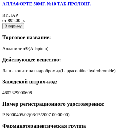
АЛЛАФОРТЕ 50МГ. №10 ТАБ.ПРОЛОНГ.
ВИЛАР
от 895.00 р.
В корзину
Торговое название:
Аллапинин®(Allapinin)
Действующее вещество:
Лаппаконитина гидробромид(Lappaconitine hydrobromide)
Заводской штрих-код:
4602329000608
Номер регистрационного удостоверения:
Р N000405/02(08/15/2007 00:00:00)
Фармакотерапевтическая группа