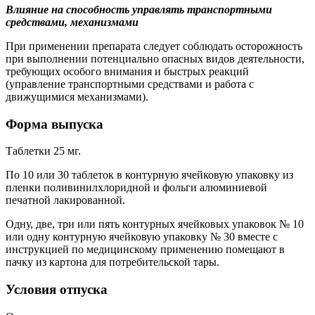
Влияние на способность управлять транспортными
средствами, механизмами
При применении препарата следует соблюдать осторожность
при выполнении потенциально опасных видов деятельности,
требующих особого внимания и быстрых реакций
(управление транспортными средствами и работа с
движущимися механизмами).
Форма выпуска
Таблетки 25 мг.
По 10 или 30 таблеток в контурную ячейковую упаковку из
пленки поливинилхлоридной и фольги алюминиевой
печатной лакированной.
Одну, две, три или пять контурных ячейковых упаковок № 10
или одну контурную ячейковую упаковку № 30 вместе с
инструкцией по медицинскому применению помещают в
пачку из картона для потребительской тары.
Условия отпуска