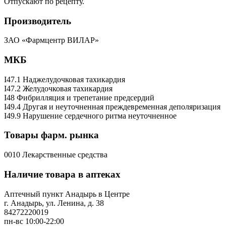
Отпускают по рецепту.
Производитель
ЗАО «Фармцентр ВИЛАР»
МКБ
I47.1 Наджелудочковая тахикардия
I47.2 Желудочковая тахикардия
I48 Фибрилляция и трепетание предсердий
I49.4 Другая и неуточненная преждевременная деполяризация
I49.9 Нарушение сердечного ритма неуточненное
Товары фарм. рынка
0010 Лекарственные средства
Наличие товара в аптеках
Аптечный пункт Анадырь в Центре
г. Анадырь, ул. Ленина, д. 38
84272220019
пн-вс 10:00-22:00