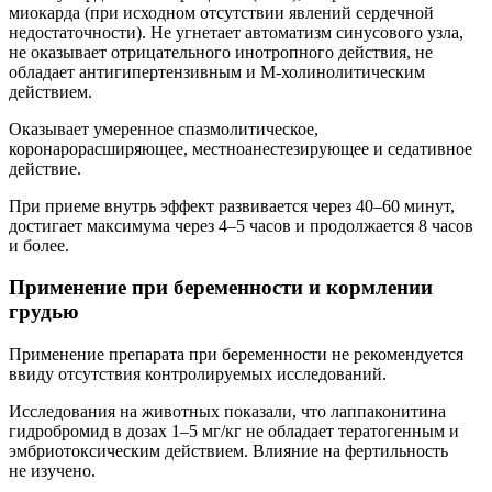
миокарда (при исходном отсутствии явлений сердечной
недостаточности). Не угнетает автоматизм синусового узла,
не оказывает отрицательного инотропного действия, не
обладает антигипертензивным и М‑холинолитическим
действием.
Оказывает умеренное спазмолитическое,
коронарорасширяющее, местноанестезирующее и седативное
действие.
При приеме внутрь эффект развивается через 40–60 минут,
достигает максимума через 4–5 часов и продолжается 8 часов
и более.
Применение при беременности и кормлении
грудью
Применение препарата при беременности не рекомендуется
ввиду отсутствия контролируемых исследований.
Исследования на животных показали, что лаппаконитина
гидробромид в дозах 1–5 мг/кг не обладает тератогенным и
эмбриотоксическим действием. Влияние на фертильность
не изучено.