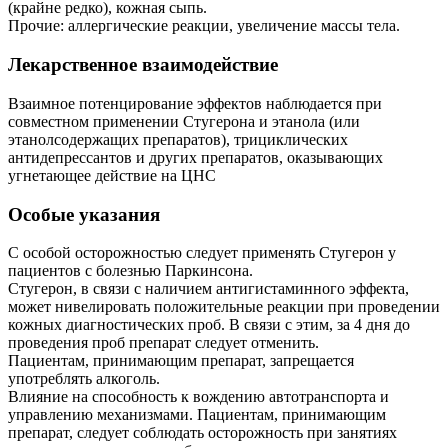
(крайне редко), кожная сыпь.
Прочие: аллергические реакции, увеличение массы тела.
Лекарственное взаимодействие
Взаимное потенцирование эффектов наблюдается при
совместном применении Стугерона и этанола (или
этанолсодержащих препаратов), трициклических
антидепрессантов и других препаратов, оказывающих
угнетающее действие на ЦНС
Особые указания
С особой осторожностью следует применять Стугерон у
пациентов с болезнью Паркинсона.
Стугерон, в связи с наличием антигистаминного эффекта,
может нивелировать положительные реакции при проведении
кожных диагностических проб. В связи с этим, за 4 дня до
проведения проб препарат следует отменить.
Пациентам, принимающим препарат, запрещается
употреблять алкоголь.
Влияние на способность к вождению автотранспорта и
управлению механизмами. Пациентам, принимающим
препарат, следует соблюдать осторожность при занятиях