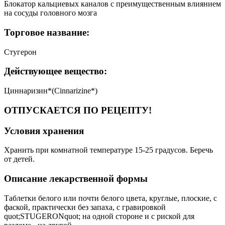
Блокатор кальциевых каналов с преимущественным влиянием
на сосуды головного мозга
Торговое название:
Стугерон
Действующее вещество:
Циннаризин*(Cinnarizine*)
ОТПУСКАЕТСЯ ПО РЕЦЕПТУ!
Условия хранения
Хранить при комнатной температуре 15-25 градусов. Беречь
от детей.
Описание лекарственной формы
Таблетки белого или почти белого цвета, круглые, плоские, с
фаской, практически без запаха, с гравировкой
quot;STUGERONquot; на одной стороне и с риской для