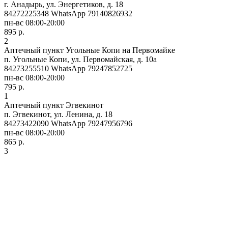
г. Анадырь, ул. Энергетиков, д. 18
84272225348 WhatsApp 79140826932
пн-вс 08:00-20:00
895 р.
2
Аптечный пункт Угольные Копи на Первомайке
п. Угольные Копи, ул. Первомайская, д. 10а
84273255510 WhatsApp 79247852725
пн-вс 08:00-20:00
795 р.
1
Аптечный пункт Эгвекинот
п. Эгвекинот, ул. Ленина, д. 18
84273422090 WhatsApp 79247956796
пн-вс 08:00-20:00
865 р.
3