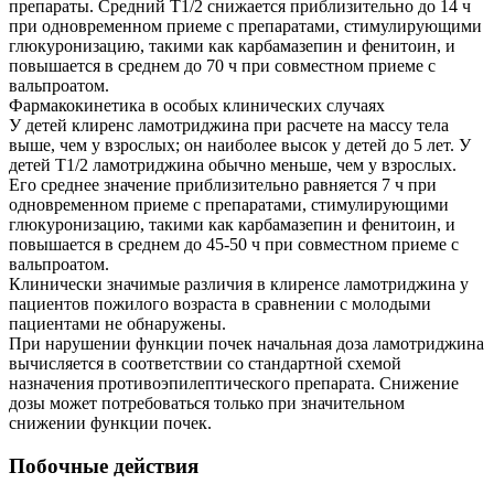
препараты. Средний T1/2 снижается приблизительно до 14 ч
при одновременном приеме с препаратами, стимулирующими
глюкуронизацию, такими как карбамазепин и фенитоин, и
повышается в среднем до 70 ч при совместном приеме с
вальпроатом.
Фармакокинетика в особых клинических случаях
У детей клиренс ламотриджина при расчете на массу тела
выше, чем у взрослых; он наиболее высок у детей до 5 лет. У
детей T1/2 ламотриджина обычно меньше, чем у взрослых.
Его среднее значение приблизительно равняется 7 ч при
одновременном приеме с препаратами, стимулирующими
глюкуронизацию, такими как карбамазепин и фенитоин, и
повышается в среднем до 45-50 ч при совместном приеме с
вальпроатом.
Клинически значимые различия в клиренсе ламотриджина у
пациентов пожилого возраста в сравнении с молодыми
пациентами не обнаружены.
При нарушении функции почек начальная доза ламотриджина
вычисляется в соответствии со стандартной схемой
назначения противоэпилептического препарата. Снижение
дозы может потребоваться только при значительном
снижении функции почек.
Побочные действия