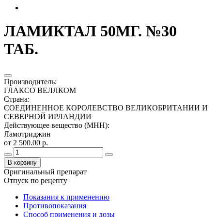
ЛАМИКТАЛ 50МГ. №30
ТАБ.
Производитель
:
ГЛАКСО ВЕЛЛКОМ
Страна
:
СОЕДИНЕННОЕ КОРОЛЕВСТВО ВЕЛИКОБРИТАНИИ И
СЕВЕРНОЙ ИРЛАНДИИ
Действующее вещество (МНН)
:
Ламотриджин
от 2 500.00 р.
В корзину
Оригинальный препарат
Отпуск по рецепту
Показания к применению
Противопоказания
Способ применения и дозы