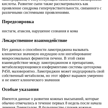
кислоты. Развитие сыпи также рассматривалось как
проявление синдрома гиперчувствительности, связанного с
различными системными проявлениями.
Передозировка
нистагм, атаксия, нарушение сознания и кома
Лекарственное взаимодействие
Нет данных о способности ламотриджина вызывать
клинически значимую индукцию или ингибирование
микросомальных ферментов печени. В этой связи
взаимодействие между ламотриджином и препаратами,
метаболизирующимися изоферментами системы цитохрома
Р450, маловероятно. Ламотриджин может индуцировать свой
собственный метаболизм, но этот эффект выражен умеренно
и не имеет клинического значиния
Особые указания
Имеются данные о развитии кожных высыпаний, которые
обычно отмечались в течение первых 8 недель после начала
лечения Ламикталом. В большинстве случаев кожные