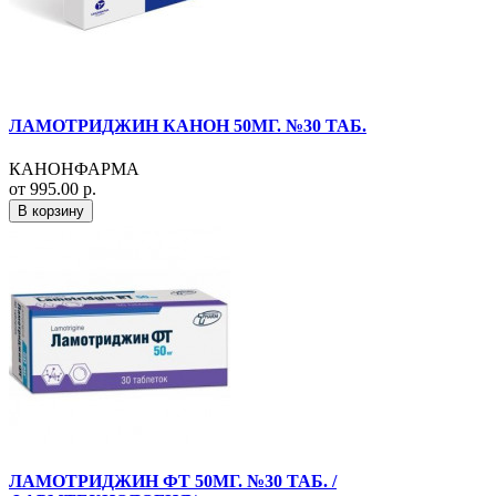
ЛАМОТРИДЖИН КАНОН 50МГ. №30 ТАБ.
КАНОНФАРМА
от 995.00 р.
В корзину
ЛАМОТРИДЖИН ФТ 50МГ. №30 ТАБ. /