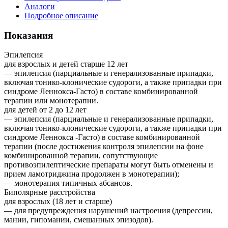
Аналоги
Подробное описание
Показания
Эпилепсия
для взрослых и детей старше 12 лет
— эпилепсия (парциальные и генерализованные припадки,
включая тонико-клонические судороги, а также припадки при
синдроме Леннокса-Гасто) в составе комбинированной
терапии или монотерапии.
для детей от 2 до 12 лет
— эпилепсия (парциальные и генерализованные припадки,
включая тонико-клонические судороги, а также припадки при
синдроме Леннокса -Гасто) в составе комбинированной
терапии (после достижения контроля эпилепсии на фоне
комбинированной терапии, сопутствующие
противоэпилептические препараты могут быть отменены и
прием ламотриджина продолжен в монотерапии);
— монотерапия типичных абсансов.
Биполярные расстройства
для взрослых (18 лет и старше)
— для предупреждения нарушений настроения (депрессии,
мании, гипомании, смешанных эпизодов).