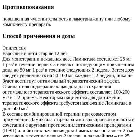
Противопоказания
повышенная чувствительность к ламотриджину или любому
компоненту препарата.
Способ применения и дозы
Эпилепсия
Взрослые и дети старше 12 лет
Для монотерапии начальная доза Ламиктала составляет 25 мг
1 раз/ в течение первых 2 недель с последующим повышением
дозы до 50 мг 1 раз/ в течение следующих 2 недель. Затем дозу
следует увеличивать на 50-100 мг каждые 1-2 недели, пока не
будет достигнут оптимальный терапевтический эффект.
Стандартная поддерживающая доза для сохранения
оптимального терапевтического эффекта составляет 100-200
мг/ в 1-2 приема. Некоторым пациентам для достижения
терапевтического эффекта требуется назначение Ламиктала в
дозе 500 мг/
В составе комбинированной терапии при совместном
применении Ламиктала с препаратами вальпроевой кислоты в
сочетании с другими противоэпилептическими препаратами
(ПЭП) или без них начальная доза Ламиктала составляет 25 мг
через день в течение первых 2 недель; в дальнейшем – по 25