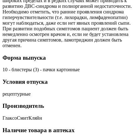
широких пределах и в редких случаях может приводить к
развитию ДВС-синдрома и полиорганной недостаточности.
Необходимо отметить, что ранние проявления синдрома
гиперчувствительности (т.е. лихорадки, лимфаденопатии)
могут наблюдаться, даже если нет явных проявлений сыпи.
При развитии подобных симптомов пациент должен быть
немедленно осмотрен врачом и, если не будет установлена
другая причина симптомов, ламотриджин должен быть
отменен.
Форма выпуска
10 - блистеры (3) - пачки картонные
Условия отпуска
рецептурные
Производитель
ГлаксоСмитКляйн
Наличие товара в аптеках