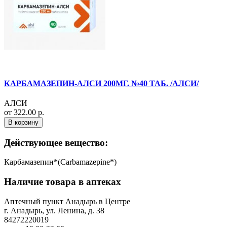
КАРБАМАЗЕПИН-АЛСИ 200МГ. №40 ТАБ. /АЛСИ/
АЛСИ
от 322.00 р.
В корзину
Действующее вещество:
Карбамазепин*(Carbamazepine*)
Наличие товара в аптеках
Аптечный пункт Анадырь в Центре
г. Анадырь, ул. Ленина, д. 38
84272220019