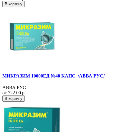
В корзину
МИКРАЗИМ 10000ЕД №40 КАПС. /АВВА РУС/
АВВА РУС
от 722.00 р.
В корзину