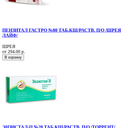
ПЕНЗИТАЛ ГАСТРО №80 ТАБ.КШ/РАСТВ. П/О /ШРЕЯ
ЛАЙФ/
ШРЕЯ
от 294.00 р.
В корзину
ЭНЗИСТАЛ-П №20 ТАБ.КШ/РАСТВ. П/О /ТОРРЕНТ/