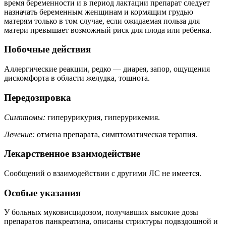
время беременности и в период лактации препарат следует
назначать беременным женщинам и кормящим грудью
матерям только в том случае, если ожидаемая польза для
матери превышает возможный риск для плода или ребенка.
Побочные действия
Аллергические реакции, редко — диарея, запор, ощущения
дискомфорта в области желудка, тошнота.
Передозировка
Симптомы:
гиперурикурия, гиперурикемия.
Лечение:
отмена препарата, симптоматическая терапия.
Лекарственное взаимодействие
Сообщений о взаимодействии с другими ЛС не имеется.
Особые указания
У больных муковисцидозом, получавших высокие дозы
препаратов панкреатина, описаны стриктуры подвздошной и