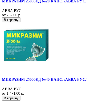
МИКРАЗИМ 25000ЕД №20 КАПС. /АВВА РУС/
АВВА РУС
от 732.00 р.
В корзину
МИКРАЗИМ 25000ЕД №40 КАПС. /АВВА РУС/
АВВА РУС
от 1 471.00 р.
В корзину