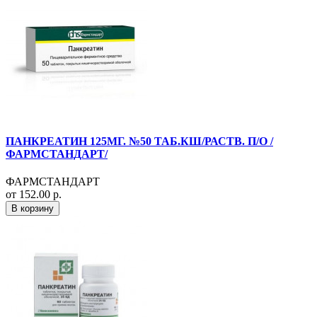
ПАНКРЕАТИН 125МГ. №50 ТАБ.КШ/РАСТВ. П/О /
ФАРМСТАНДАРТ/
ФАРМСТАНДАРТ
от 152.00 р.
В корзину