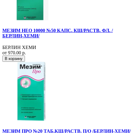
МЕЗИМ НЕО 10000 №50 КАПС. КШ/РАСТВ. ФЛ. /
БЕРЛИН-ХЕМИ/
БЕРЛИН ХЕМИ
от 970.00 р.
В корзину
МЕЗИМ ПРО №20 ТАБ.КШ/РАСТВ. П/О /БЕРЛИН-ХЕМИ/