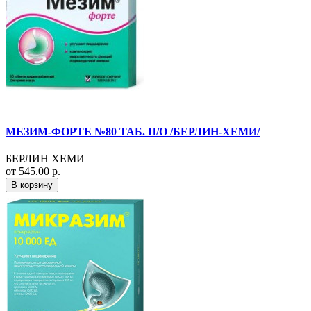
МЕЗИМ-ФОРТЕ №80 ТАБ. П/О /БЕРЛИН-ХЕМИ/
БЕРЛИН ХЕМИ
от 545.00 р.
В корзину