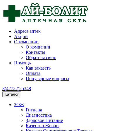
Адреса аптек
Акции
О компании
О компании
Контакты
Обратная связь
Помощь
Как заказать
Оплата
Популярные вопросы
8(42722)25348
Каталог
ЗОЖ
Гигиена
Диагностика
Здоровое Питание
Качество Жизни
Красота Сопутствующие Товары