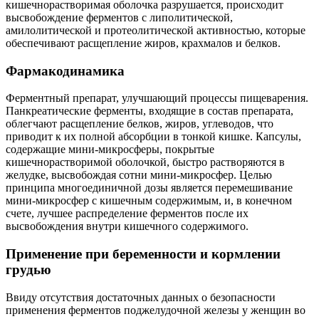
кишечнорастворимая оболочка разрушается, происходит
высвобождение ферментов с липолитической,
амилолитической и протеолитической активностью, которые
обеспечивают расщепление жиров, крахмалов и белков.
Фармакодинамика
Ферментный препарат, улучшающий процессы пищеварения.
Панкреатические ферменты, входящие в состав препарата,
облегчают расщепление белков, жиров, углеводов, что
приводит к их полной абсорбции в тонкой кишке. Капсулы,
содержащие мини-микросферы, покрытые
кишечнорастворимой оболочкой, быстро растворяются в
желудке, высвобождая сотни мини-микросфер. Целью
принципа многоединичной дозы является перемешивание
мини-микросфер с кишечным содержимым, и, в конечном
счете, лучшее распределение ферментов после их
высвобождения внутри кишечного содержимого.
Применение при беременности и кормлении
грудью
Ввиду отсутствия достаточных данных о безопасности
применения ферментов поджелудочной железы у женщин во