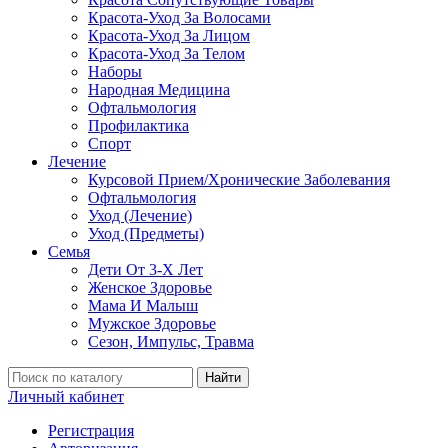
Красота-Уход За Волосами
Красота-Уход За Лицом
Красота-Уход За Телом
Наборы
Народная Медицина
Офтальмология
Профилактика
Спорт
Лечение
Курсовой Прием/Хронические Заболевания
Офтальмология
Уход (Лечение)
Уход (Предметы)
Семья
Дети От 3-Х Лет
Женское Здоровье
Мама И Малыш
Мужское Здоровье
Сезон, Импульс, Травма
Найти
Личный кабинет
Регистрация