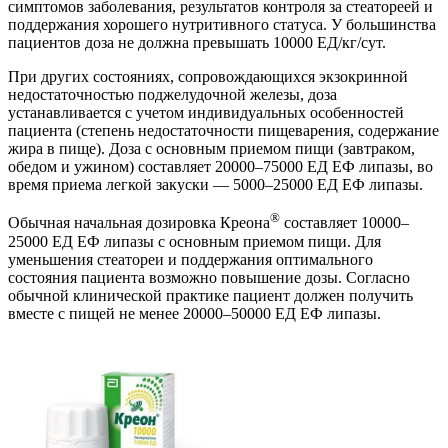
симптомов заболевания, результатов контроля за стеатореей и
поддержания хорошего нутритивного статуса. У большинства
пациентов доза не должна превышать 10000 ЕД/кг/сут.
При других состояниях, сопровождающихся экзокринной
недостаточностью поджелудочной железы, доза
устанавливается с учетом индивидуальных особенностей
пациента (степень недостаточности пищеварения, содержание
жира в пище). Доза с основным приемом пищи (завтраком,
обедом и ужином) составляет 20000–75000 ЕД ЕФ липазы, во
время приема легкой закуски — 5000–25000 ЕД ЕФ липазы.
®
Обычная начальная дозировка Креона
составляет 10000–
25000 ЕД ЕФ липазы с основным приемом пищи. Для
уменьшения стеатореи и поддержания оптимального
состояния пациента возможно повышение дозы. Согласно
обычной клинической практике пациент должен получить
вместе с пищей не менее 20000–50000 ЕД ЕФ липазы.