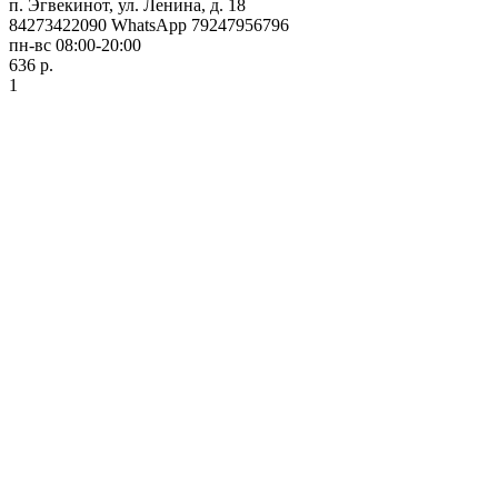
п. Эгвекинот, ул. Ленина, д. 18
84273422090 WhatsApp 79247956796
пн-вс 08:00-20:00
636 р.
1