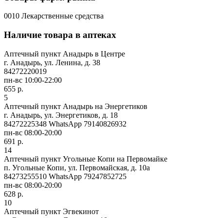
0010 Лекарственные средства
Наличие товара в аптеках
Аптечный пункт Анадырь в Центре
г. Анадырь, ул. Ленина, д. 38
84272220019
пн-вс 10:00-22:00
655 р.
5
Аптечный пункт Анадырь на Энергетиков
г. Анадырь, ул. Энергетиков, д. 18
84272225348 WhatsApp 79140826932
пн-вс 08:00-20:00
691 р.
14
Аптечный пункт Угольные Копи на Первомайке
п. Угольные Копи, ул. Первомайская, д. 10а
84273255510 WhatsApp 79247852725
пн-вс 08:00-20:00
628 р.
10
Аптечный пункт Эгвекинот