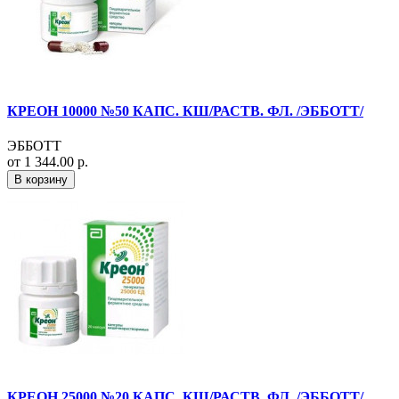
КРЕОН 10000 №50 КАПС. КШ/РАСТВ. ФЛ. /ЭББОТТ/
ЭББОТТ
от 1 344.00 р.
В корзину
КРЕОН 25000 №20 КАПС. КШ/РАСТВ. ФЛ. /ЭББОТТ/