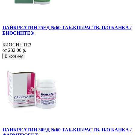
ПАНКРЕАТИН 25ЕД №60 ТАБ.КШ/РАСТВ. П/О БАНКА /
БИОСИНТЕЗ/
БИОСИНТЕЗ
от 232.00 р.
В корзину
ПАНКРЕАТИН 30ЕД №60 ТАБ.КШ/РАСТВ. П/О БАНКА /