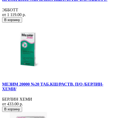
ЭББОТТ
от 1 119.00 р.
В корзину
МЕЗИМ 20000 №20 ТАБ.КШ/РАСТВ. П/О /БЕРЛИН-
ХЕМИ/
БЕРЛИН ХЕМИ
от 433.00 р.
В корзину