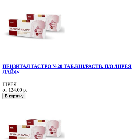
ПЕНЗИТАЛ ГАСТРО №20 ТАБ.КШ/РАСТВ. П/О /ШРЕЯ
ЛАЙФ/
ШРЕЯ
от 124.00 р.
В корзину