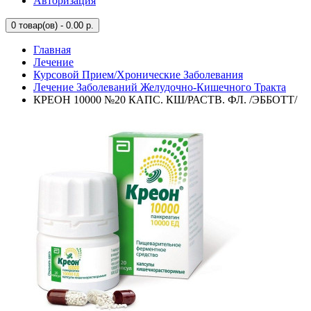
Авторизация
0
товар(ов) - 0.00 р.
Главная
Лечение
Курсовой Прием/Хронические Заболевания
Лечение Заболеваний Желудочно-Кишечного Тракта
КРЕОН 10000 №20 КАПС. КШ/РАСТВ. ФЛ. /ЭББОТТ/