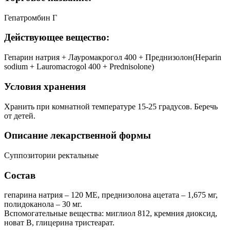
Гепатромбин Г
Действующее вещество:
Гепарин натрия + Лауромакрогол 400 + Преднизолон(Heparin
sodium + Lauromacrogol 400 + Prednisolone)
Условия хранения
Хранить при комнатной температуре 15-25 градусов. Беречь
от детей.
Описание лекарственной формы
Суппозитории ректальные
Состав
гепарина натрия – 120 МЕ, преднизолона ацетата – 1,675 мг,
полидоканола – 30 мг.
Вспомогательные вещества: миглиол 812, кремния диоксид,
новат B, глицерина тристеарат.