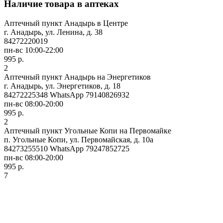
Наличие товара в аптеках
Аптечный пункт Анадырь в Центре
г. Анадырь, ул. Ленина, д. 38
84272220019
пн-вс 10:00-22:00
995 р.
2
Аптечный пункт Анадырь на Энергетиков
г. Анадырь, ул. Энергетиков, д. 18
84272225348 WhatsApp 79140826932
пн-вс 08:00-20:00
995 р.
2
Аптечный пункт Угольные Копи на Первомайке
п. Угольные Копи, ул. Первомайская, д. 10а
84273255510 WhatsApp 79247852725
пн-вс 08:00-20:00
995 р.
7