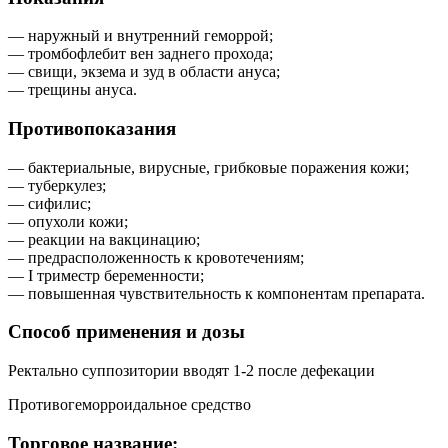
— наружный и внутренний геморрой;
— тромбофлебит вен заднего прохода;
— свищи, экзема и зуд в области ануса;
— трещины ануса.
Противопоказания
— бактериальные, вирусные, грибковые поражения кожи;
— туберкулез;
— сифилис;
— опухоли кожи;
— реакции на вакцинацию;
— предрасположенность к кровотечениям;
— I триместр беременности;
— повышенная чувствительность к компонентам препарата.
Способ применения и дозы
Ректально суппозитории вводят 1-2 после дефекации
Противогеморроидальное средство
Торговое название: