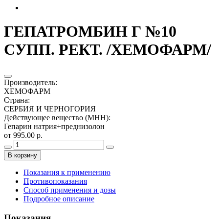
ГЕПАТРОМБИН Г №10
СУПП. РЕКТ. /ХЕМОФАРМ/
Производитель
:
ХЕМОФАРМ
Страна
:
СЕРБИЯ И ЧЕРНОГОРИЯ
Действующее вещество (МНН)
:
Гепарин натрия+преднизолон
от 995.00 р.
В корзину
Показания к применению
Противопоказания
Способ применения и дозы
Подробное описание
Показания