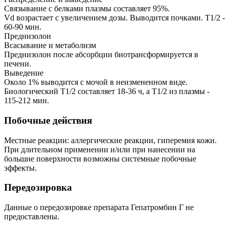
Связывание с белками плазмы составляет 95%.
Vd возрастает с увеличением дозы. Выводится почками. T1/2 -
60-90 мин.
Преднизолон
Всасывание и метаболизм
Преднизолон после абсорбции биотрансформируется в
печени.
Выведение
Около 1% выводится с мочой в неизмененном виде.
Биологический T1/2 составляет 18-36 ч, а T1/2 из плазмы -
115-212 мин.
Побочные действия
Местные реакции: аллергические реакции, гиперемия кожи.
При длительном применении и/или при нанесении на
большие поверхности возможны системные побочные
эффекты.
Передозировка
Данные о передозировке препарата Гепатромбин Г не
предоставлены.