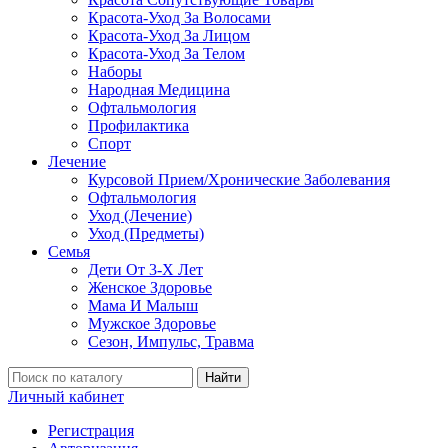
Красота-Уход За Волосами
Красота-Уход За Лицом
Красота-Уход За Телом
Наборы
Народная Медицина
Офтальмология
Профилактика
Спорт
Лечение
Курсовой Прием/Хронические Заболевания
Офтальмология
Уход (Лечение)
Уход (Предметы)
Семья
Дети От 3-Х Лет
Женское Здоровье
Мама И Малыш
Мужское Здоровье
Сезон, Импульс, Травма
Найти
Личный кабинет
Регистрация