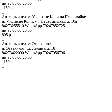
пн-вс 08:00-20:00
1150 р.
1
Аптечный пункт Угольные Копи на Первомайке
п. Угольные Копи, ул. Первомайская, д. 10а
84273255510 WhatsApp 79247852725
пн-вс 08:00-20:00
895 р.
1
Аптечный пункт Эгвекинот
п. Эгвекинот, ул. Ленина, д. 18
84273422090 WhatsApp 79247956796
пн-вс 08:00-20:00
1150 р.
1