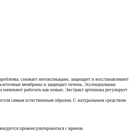
проблемы: снижает интоксикацию, защищает и восстанавливает
ет клеточные мембраны и защищает печень. Эссенциальные
 начинают работать как новые. Экстракт артишока регулирует
оголя самым естественным образом. С натуральным средством
ндуется проконсультироваться с врачом.