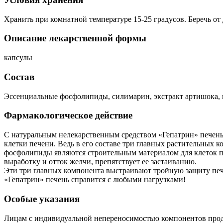
Хранить при комнатной температуре 15-25 градусов. Беречь от 
Описание лекарственной формы
капсулы
Состав
Эссенциальные фосфолипиды, силимарин, экстракт артишока, 
Фармакологическое действие
С натуральным нелекарственным средством «Гепатрин» печень
клетки печени. Ведь в его составе три главных растительных
фосфолипиды являются строительным материалом для клеток пе
выработку и отток желчи, препятствует ее застаиванию.
Эти три главных компонента выстраивают тройную защиту пече
«Гепатрин» печень справится с любыми нагрузками!
Особые указания
Лицам с индивидуальной непереносимостью компонентов проду