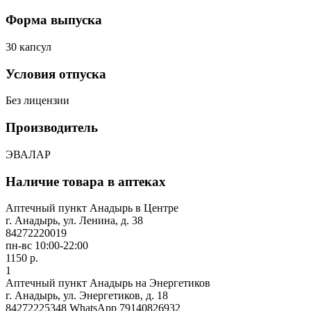
Форма выпуска
30 капсул
Условия отпуска
Без лицензии
Производитель
ЭВАЛАР
Наличие товара в аптеках
Аптечный пункт Анадырь в Центре
г. Анадырь, ул. Ленина, д. 38
84272220019
пн-вс 10:00-22:00
1150 р.
1
Аптечный пункт Анадырь на Энергетиков
г. Анадырь, ул. Энергетиков, д. 18
84272225348 WhatsApp 79140826932