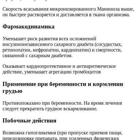
Скорость всасывания микронизированного Манинила выше,
он быстрее растворяется и доставляется в ткани организма.
Фармакодинамика
Уменьшает риск развития всех осложнений
инсулинонезависимого сахарного диабета (сосудистых,
ретинопатии, нефропатии, кардиопатии) и смертности,
связанной с сахарным диабетом.
Оказывает кардиопротективное и антиаритмическое
действие, уменьшает агрегацию тромбоцитов
Применение при беременности и кормлении
грудью
Противопоказано при беременности. На время лечения
следует прекратить грудное вскармливание.
Побочные действия
Возможна гипогликемия (при пропуске приемов пищи,
передозировке препарата, при усиленных физических