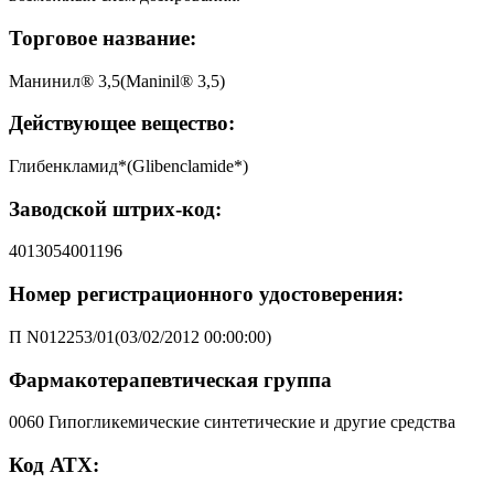
Торговое название:
Манинил® 3,5(Maninil® 3,5)
Действующее вещество:
Глибенкламид*(Glibenclamide*)
Заводской штрих-код:
4013054001196
Номер регистрационного удостоверения:
П N012253/01(03/02/2012 00:00:00)
Фармакотерапевтическая группа
0060 Гипогликемические синтетические и другие средства
Код АТХ: