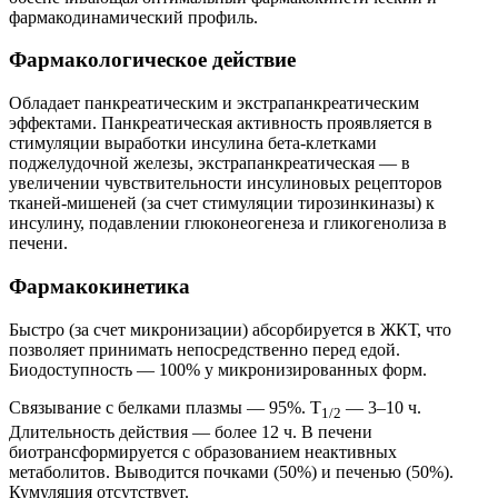
фармакодинамический профиль.
Фармакологическое действие
Обладает панкреатическим и экстрапанкреатическим
эффектами. Панкреатическая активность проявляется в
стимуляции выработки инсулина бета-клетками
поджелудочной железы, экстрапанкреатическая — в
увеличении чувствительности инсулиновых рецепторов
тканей-мишеней (за счет стимуляции тирозинкиназы) к
инсулину, подавлении глюконеогенеза и гликогенолиза в
печени.
Фармакокинетика
Быстро (за счет микронизации) абсорбируется в ЖКТ, что
позволяет принимать непосредственно перед едой.
Биодоступность — 100% у микронизированных форм.
Связывание с белками плазмы — 95%. T
— 3–10 ч.
1/2
Длительность действия — более 12 ч. В печени
биотрансформируется с образованием неактивных
метаболитов. Выводится почками (50%) и печенью (50%).
Кумуляция отсутствует.