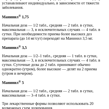
устанавливают индивидуально, в зависимости от тяжести
заболевания.
®
Манинил
1,75
Начальная доза — 1/2 табл., средняя — 2 табл. в сутки,
максимальная — 3, в исключительных случаях — 4 табл. в
сутки. При необходимости приема более высоких доз
препарата (до 14 мг/сут) переходят на Манинил 3,5 мг.
®
Манинил
3,5
Начальная доза — 1/2–1 табл., средняя — 1 табл. в сутки,
максимальная — 3, в исключительных случаях — 4 табл. в
сутки. Суточные дозы до 2 табл. принимают обычно
однократно (утром), более высокие — делят на 2 приема
(утром и вечером).
®
Манинил
5
Начальная доза — 1/2 табл., средняя — 2 табл. в сутки,
максимальная — 3–4 табл. в сутки.
Три лекарственные формы позволяют использовать 20
возможных схем дозирования.